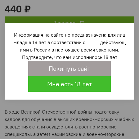
440 ₽
В корзину
Информация на сайте не предназначена для лиц
младше 18 лет в соответствии с действующ
В избранное
(0)
ими в России в настоящее время законами.
Подтвердите, что вам исполнилось 18 лет
Покинуть сайт
Мне есть 18 лет
Описание
В ходе Великой Отечественной войны подготовку
кадров для обучения в высших военно-морских учебных
заведениях стали осуществлять военно-морские
спецшколы, а затем нахимовские и военно-морские