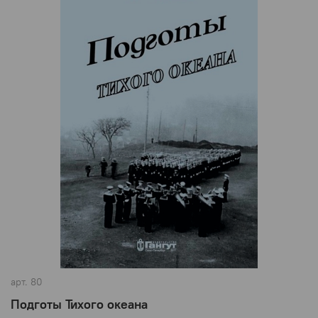
арт.
80
Подготы Тихого океана