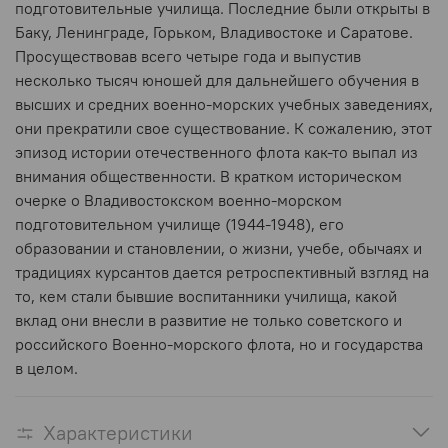
подготовительные училища. Последние были открыты в
Баку, Ленинграде, Горьком, Владивостоке и Саратове.
Просуществовав всего четыре года и выпустив
несколько тысяч юношей для дальнейшего обучения в
высших и средних военно-морских учебных заведениях,
они прекратили свое существование. К сожалению, этот
эпизод истории отечественного флота как-то выпал из
внимания общественности. В кратком историческом
очерке о Владивостокском военно-морском
подготовительном училище (1944-1948), его
образовании и становлении, о жизни, учебе, обычаях и
традициях курсантов дается ретроспективный взгляд на
то, кем стали бывшие воспитанники училища, какой
вклад они внесли в развитие не только советского и
российского Военно-морского флота, но и государства
в целом.
Характеристики