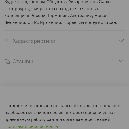
Художеств, членом Общества Акварелистов Санкт-
Петербурга, чьи работы находятся в частных
коллекциях России, Германии, Австралии, Новой
Зеландии, США, Ирландии, Норвегии и других стран.
Характеристики
Отзывы
Оферта и политика конфиденциальности
Продолжая использовать наш сайт, вы даете согласие
Пользовательское соглашение
на обработку файлов cookie, которые обеспечивают
Условия обмена и возврата
правильную работу сайта и соглашаетесь с нашей
Политикой безопасности
Интернет-магазин создан на inSales