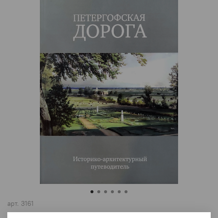
арт.
3161