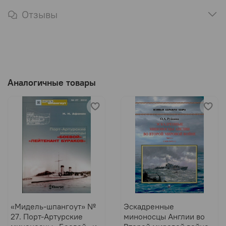
Отзывы
Аналогичные товары
«Мидель-шпангоут» №
Эскадренные
27. Порт-Артурские
миноносцы Англии во