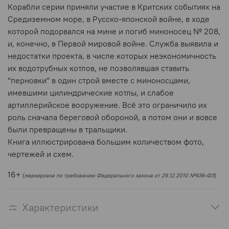
Корабли серии приняли участие в Критских событиях на
Средиземном море, в Русско-японской войне, в ходе
которой подорвался на мине и погиб миноносец № 208,
и, конечно, в Первой мировой войне. Служба выявила и
недостатки проекта, в числе которых неэкономичность
их водотрубных котлов, не позволявшая ставить
"перновки" в один строй вместе с миноносцами,
имевшими цилиндрические котлы, и слабое
артиллерийское вооружение. Всё это ограничило их
роль сначала береговой обороной, а потом они и вовсе
были превращены в тральщики.
Книга иллюстрирована большим количеством фото,
чертежей и схем.
16+
(
маркировка по требованию Федерального закона от 29.12.2010 №436-ФЗ
)
Характеристики