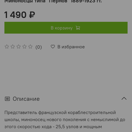
Миноносцы типа "Пернов" 1889-1923 гг.
1 490 ₽
В корзину
В избранное
(0)
Описание
Представитель французской кораблестроительной
школы, миноносец нового поколения с немыслимой до
этого скоростью хода - 25,5 узлов и мощным