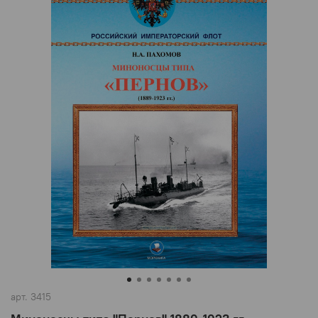
арт.
3415