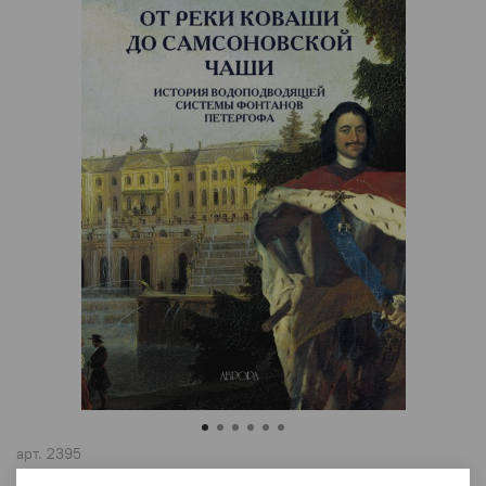
арт.
2395