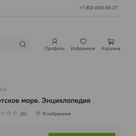
+7-812-643-55-27
Профиль
Избранное
Корзина
305
тское море. Энциклопедия
(0)
В избранное