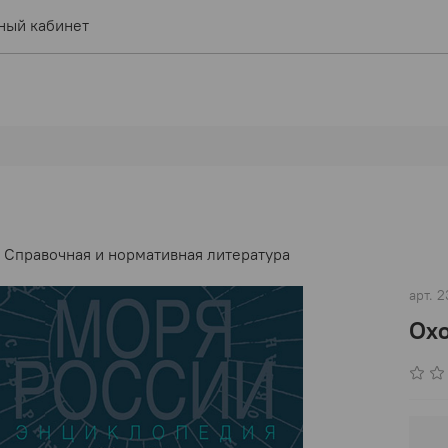
ный кабинет
Справочная и нормативная литература
арт.
2
Охо