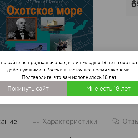
6
на сайте не предназначена для лиц младше 18 лет в со
действующими в России в настоящее время законами.
Подтвердите, что вам исполнилось 18 лет
Покинуть сайт
Мне есть 18 лет
сание
Характеристики
Отз