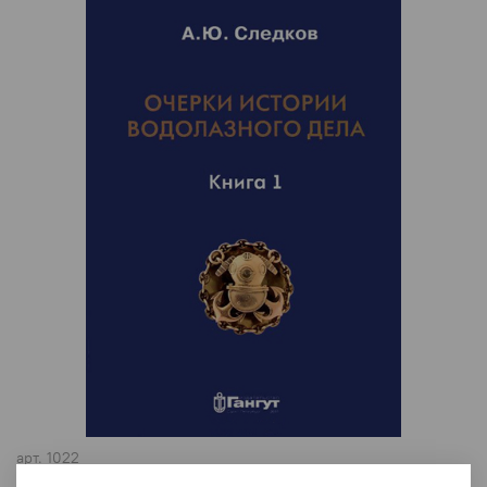
арт.
1022