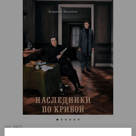
арт.
3413