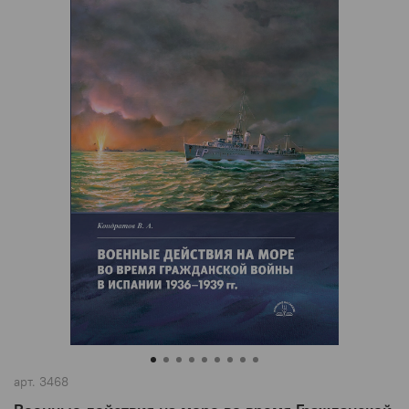
арт.
3468