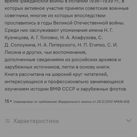
время Гражданской войны в Испании 1936–1939 гг., в
которых активное участие приняли советские военные
советники, многие из которых впоследствии
прославились в годы Великой Отечественной войны.
Среди них заслуживают упоминания имена Н. Г.
Кузнецова, А. Г. Головко, Н. А. Алафузова, С.
Д. Солоухина, Н. А. Питерского, Н. П. Египко, С. И.
Лисина и других, чьи воспоминания,
дополненные сведениями из российских архивов и
зарубежных источников, легли в основу книги.
Книга рассчитана на широкий круг читателей,
интересующихся и профессионально занимающихся
изучением истории ВМФ СССР и зарубежных флотов.
16+
(
маркировка по требованию Федерального закона от 29.12.2010 №436-ФЗ
)
Характеристики