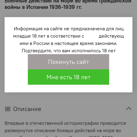
Военные действия на море во время Гражданской
войны в Испании 1936-1939 гг.
1 400 ₽
Информация на сайте не предназначена для лиц
В корзину
младше 18 лет в соответствии с действующ
ими в России в настоящее время законами.
Подтвердите, что вам исполнилось 18 лет
В избранное
(1)
Покинуть сайт
Мне есть 18 лет
Описание
Впервые в отечественной историографии приводится
развернутое описание боевых действий на море во