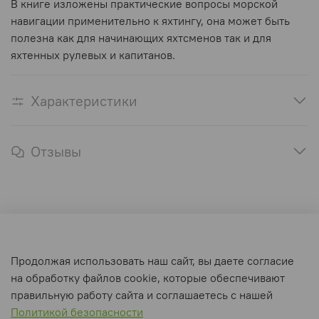
В книге изложены практические вопросы морской
навигации применительно к яхтингу, она может быть
полезна как для начинающих яхтсменов так и для
яхтенных рулевых и капитанов.
Характеристики
Отзывы
Оферта и политика конфиденциальности
Продолжая использовать наш сайт, вы даете согласие
Пользовательское соглашение
на обработку файлов cookie, которые обеспечивают
Условия обмена и возврата
правильную работу сайта и соглашаетесь с нашей
Политикой безопасности
Интернет-магазин создан на inSales