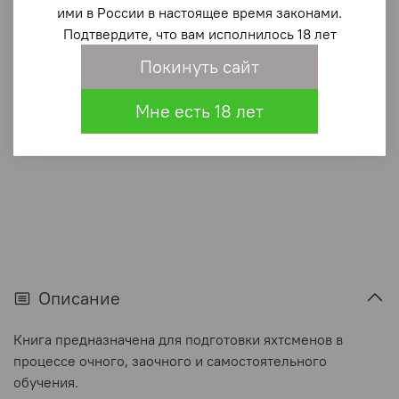
яхтсменов
ими в России в настоящее время законами.
Подтвердите, что вам исполнилось 18 лет
1 400 ₽
Покинуть сайт
В корзину
Мне есть 18 лет
В избранное
(0)
Описание
Книга предназначена для подготовки яхтсменов в
процессе очного, заочного и самостоятельного
обучения.