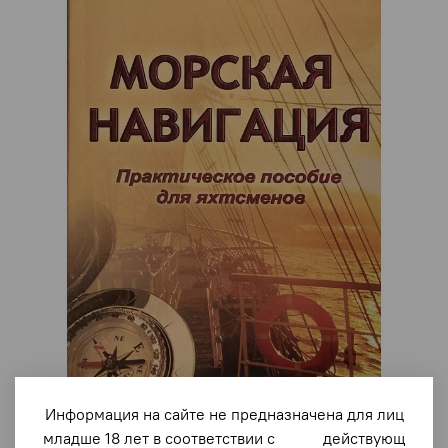
арт.
1741
Информация на сайте не предназначена для лиц
Морская навигация. Практическое пособие для
младше 18 лет в соответствии с действующ