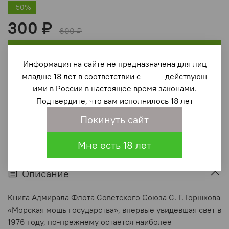
-50%
300 ₽
600 ₽
В корзину
Информация на сайте не предназначена для лиц
младше 18 лет в соответствии с действующ
В избранное
(0)
ими в России в настоящее время законами.
Подтвердите, что вам исполнилось 18 лет
Покинуть сайт
Мне есть 18 лет
Описание
Книга Адмирала Флота Советского Союза С. Г. Горшкова
«Морская мощь государства», впервые увидевшая свет в
1976 году, по-прежнему остается наиболее