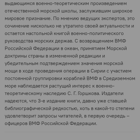
выдающимся военно-теоретическим произведением
отечественной морской школы, заслужившим широкое
мировое признание. По мнению ведущих экспертов, это
сочинение нисколько не утратило своей актуальности и
остается настольной книгой военно-политического
руководства морских держав. С возвращением ВМФ
Российской Федерации в океан, принятием Морской
доктрины страны в измененной редакции и
убедительным подтверждением значения морской
мощи в ходе проведения операции в Сирии с участием
постоянной группировки кораблей ВМФ в Средиземном
море наблюдается растущий интерес к военно-
теоретическому наследию С. Г. Горшкова. Издатели
надеются, что 3-е издание книги, давно уже ставшей
библиографической редкостью, хоть в какой-то степени
удовлетворит запросы читателей, в первую очередь –
офицеров ВМФ Российской Федерации.