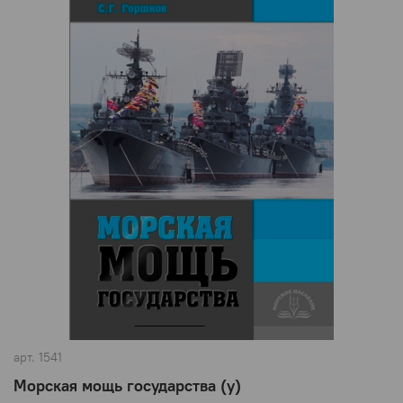
арт.
1541
Морская мощь государства (у)