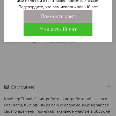
"Новик"
ими в России в настоящее время законами.
Подтвердите, что вам исполнилось 18 лет
1 230 ₽
Покинуть сайт
В корзину
Мне есть 18 лет
В избранное
(0)
Описание
Крейсер "Новик" - истребитель истребителей, как его
называли, был одним из самых современных кораблей
своего времени, принимал активное участие в обороне