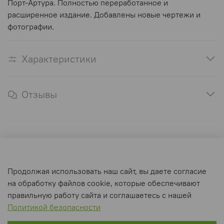
Порт-Артура.
Полностью переработанное и
расширенное издание. Добавлены новые чертежи и
фотографии.
Характеристики
Отзывы
Оферта и политика конфиденциальности
Продолжая использовать наш сайт, вы даете согласие
Пользовательское соглашение
на обработку файлов cookie, которые обеспечивают
Условия обмена и возврата
правильную работу сайта и соглашаетесь с нашей
Политикой безопасности
Интернет-магазин создан на inSales