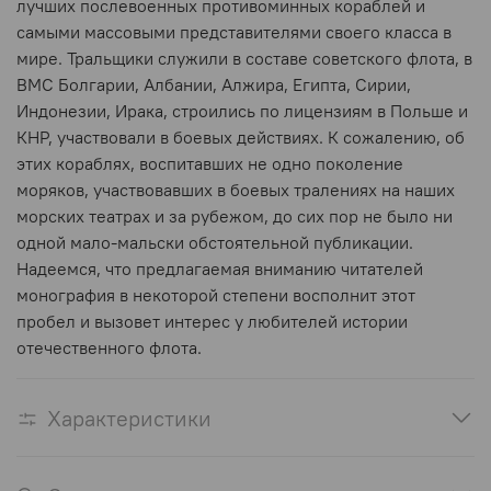
лучших послевоенных противоминных кораблей и
самыми массовыми представителями своего класса в
мире. Тральщики служили в составе советского флота, в
ВМС Болгарии, Албании, Алжира, Египта, Сирии,
Индонезии, Ирака, строились по лицензиям в Польше и
КНР, участвовали в боевых действиях. К сожалению, об
этих кораблях, воспитавших не одно поколение
моряков, участвовавших в боевых тралениях на наших
морских театрах и за рубежом, до сих пор не было ни
одной мало-мальски обстоятельной публикации.
Надеемся, что предлагаемая вниманию читателей
монография в некоторой степени восполнит этот
пробел и вызовет интерес у любителей истории
отечественного флота.
Характеристики