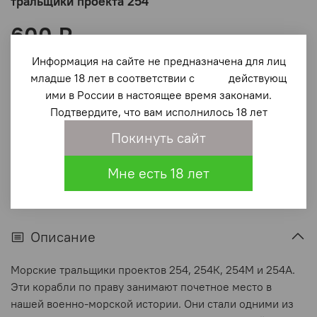
тральщики проекта 254
600 ₽
Информация на сайте не предназначена для лиц
В корзину
младше 18 лет в соответствии с действующ
ими в России в настоящее время законами.
Подтвердите, что вам исполнилось 18 лет
В избранное
(0)
Покинуть сайт
Мне есть 18 лет
Описание
Морские тральщики проектов 254, 254К, 254М и 254А.
Эти корабли по праву занимают почетное место в
нашей военно-морской истории. Они стали одними из