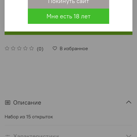
Покинуть сайт
Финского залива
250 ₽
Мне есть 18 лет
В корзину
В избранное
(0)
Описание
Набор из 15 открыток
Характеристики