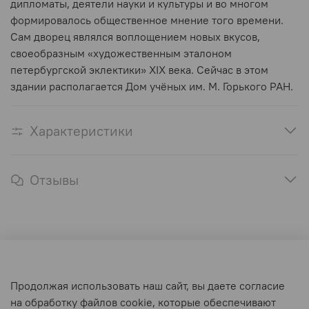
дипломаты, деятели науки и культуры и во многом
формировалось общественное мнение того времени.
Сам дворец являлся воплощением новых вкусов,
своеобразным «художественным эталоном
петербургской эклектики» XIX века. Сейчас в этом
здании располагается Дом учёных им. М. Горького РАН.
Характеристики
Отзывы
Оферта и политика конфиденциальности
Продолжая использовать наш сайт, вы даете согласие
Пользовательское соглашение
на обработку файлов cookie, которые обеспечивают
Условия обмена и возврата