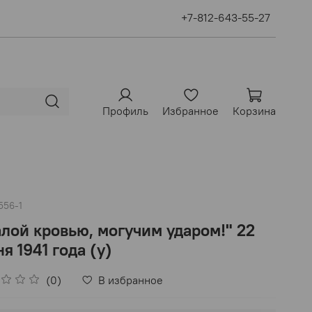
+7-812-643-55-27
Профиль
Избранное
Корзина
556-1
лой кровью, могучим ударом!" 22
я 1941 года (у)
(0)
В избранное