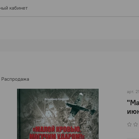
ный кабинет
Распродажа
арт.
2
"Ма
июн