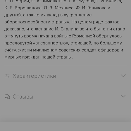
Л. П. Берии, С. К. Тимошенко, Г. К. Жукова, Г. И. Кулика,
К. Е. Ворошилова, Л. З. Мехлиса, Ф. И. Голикова и
других), а также их вклад в «укрепление
обороноспособности страны». На целом ряде фактов
доказано, что желание И. Сталина во что бы то ни стало
оттянуть время начала войны с Германией обернулось
пресловутой «внезапностью», стоившей, по большому
счёту, жизни миллионам советских солдат, офицеров и
мирных граждан нашей страны.
Характеристики
Отзывы