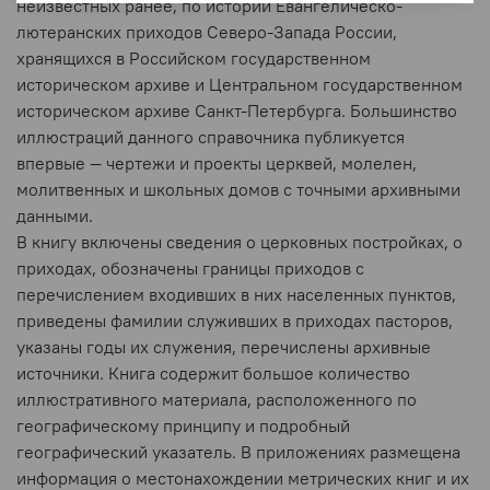
неизвестных ранее, по истории Евангелическо-
лютеранских приходов Северо-Запада России,
хранящихся в Российском государственном
историческом архиве и Центральном государственном
историческом архиве Санкт-Петербурга. Большинство
иллюстраций данного справочника публикуется
впервые — чертежи и проекты церквей, молелен,
молитвенных и школьных домов с точными архивными
данными.
В книгу включены сведения о церковных постройках, о
приходах, обозначены границы приходов с
перечислением входивших в них населенных пунктов,
приведены фамилии служивших в приходах пасторов,
указаны годы их служения, перечислены архивные
источники. Книга содержит большое количество
иллюстративного материала, расположенного по
географическому принципу и подробный
географический указатель. В приложениях размещена
информация о местонахождении метрических книг и их