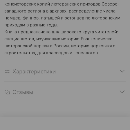
консисторских копий лютеранских приходов Северо-
западного региона в архивах, распределение числа
немцев, финнов, латышей и эстонцев по лютеранским
приходам в разные годы.
Книга предназначена для широкого круга читателей:
специалистов, изучающих историю Евангелическо-
лютеранской церкви в России, историю церковного
строительства, для краеведов и генеалогов.
Характеристики
Отзывы
Оферта и политика конфиденциальности