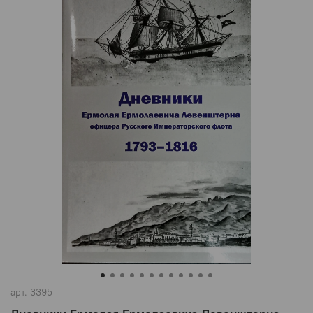
арт.
3395