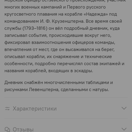
многих военных кампаний и Первого русского
кругосветного плавания на корабле «Надежда» под
командованием И. Ф. Крузенштерна. Все время своей
службы (1793–1816) он вёл подробный дневник, куда
записывал события, происходившие вокруг него,
фиксировал взаимоотношения офицеров команды,
впечатления от мест, где он высаживался на берег,
описывал корабли, их снаряжение и технические
особенности, подробно перечислял состав экипажей и
названия кораблей, входящих в эскадры.
Дневник снабжён многочисленными таблицами и
рисунками Левенштерна, сделанными с натуры.
Характеристики
Отзывы