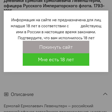
Дневники Ермолая Ермолаевича Левенштерна,
офицера Русского Императорского флота. 1793-
1816
Информация на сайте не предназначена для лиц
2 800 ₽
младше 18 лет в соответствии с действующ
ими в России в настоящее время законами.
В корзину
Подтвердите, что вам исполнилось 18 лет
Покинуть сайт
В избранное
(0)
Мне есть 18 лет
Описание
Ермолай Ермолаевич Левенштерн — российский
морской офицер остзейского происхождения, участник