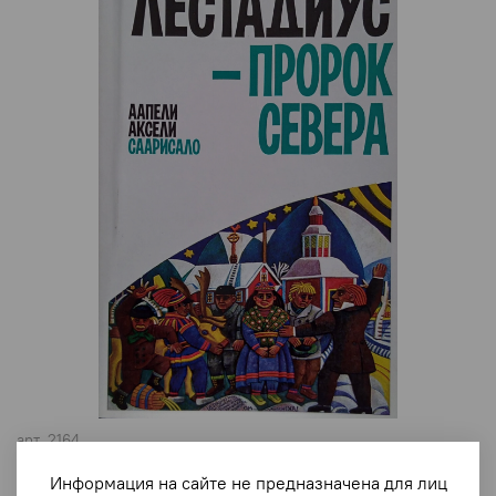
арт.
2164
Лестадиус - пророк севера
Информация на сайте не предназначена для лиц