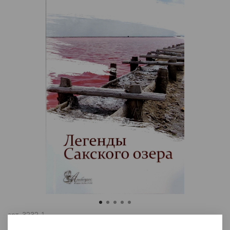
арт.
3232-1