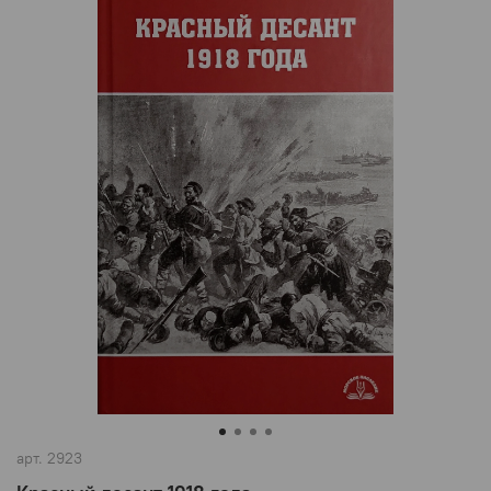
арт.
2923