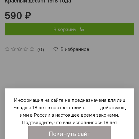
Красный десант 1918 года
590 ₽
В корзину
В избранное
(0)
Информация на сайте не предназначена для лиц
Описание
младше 18 лет в соответствии с действующ
ими в России в настоящее время законами.
В книге рассказывается о событиях, вошедших в
Подтвердите, что вам исполнилось 18 лет
историю Гражданской войны на Юге России под
Покинуть сайт
условным названием "красный десант 1918 года". На