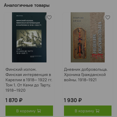
Аналогичные товары
Финский излом.
Дневник добровольца.
Финская интервенция в
Хроника Гражданской
Карелии в 1918— 1922 гг.
войны. 1918–1921
Том 1. От Кеми до Тарту.
1918—1920
1 870 ₽
1 930 ₽
В корзину
В корзину