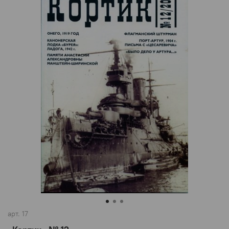
арт.
17