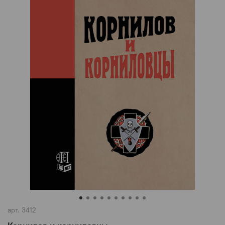
арт.
3412