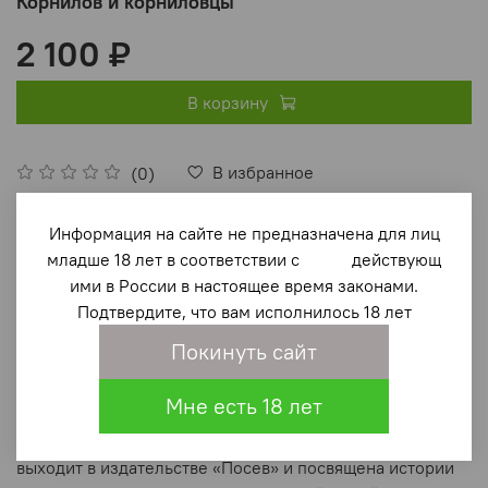
Корнилов и корниловцы
2 100 ₽
В корзину
В избранное
(0)
Информация на сайте не предназначена для лиц
младше 18 лет в соответствии с действующ
ими в России в настоящее время законами.
Подтвердите, что вам исполнилось 18 лет
Покинуть сайт
Описание
Мне есть 18 лет
Сборник «Корнилов и корниловцы» тематически связан
с серией книг «Белые воины», которая уже много лет
выходит в издательстве «Посев» и посвящена истории