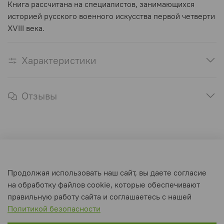
Книга рассчитана на специалистов, занимающихся
историей русского военного искусства первой четверти
XVIII века.
Характеристики
Отзывы
Оферта и политика конфиденциальности
Продолжая использовать наш сайт, вы даете согласие
Пользовательское соглашение
на обработку файлов cookie, которые обеспечивают
Условия обмена и возврата
правильную работу сайта и соглашаетесь с нашей
Политикой безопасности
Интернет-магазин создан на inSales