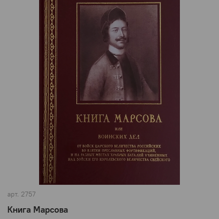
арт.
2757
Книга Марсова