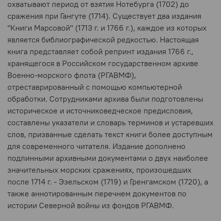
охватывают период от взятия Нотебурга (1702) до
сражения при Гангуте (1714). Существует два издания
"Книги Марсовой" (1713 г. и 1766 г.), каждое из которых
является библиографической редкостью. Настоящая
книга представляет собой репринт издания 1766 г.,
хранящегося в Российском государственном архиве
Военно-морского флота (РГАВМФ),
отреставрированный с помощью компьютерной
обработки. Сотрудниками архива были подготовлены
историческое и источниковедческое предисловия,
составлены указатели и словарь терминов и устаревших
слов, призванные сделать текст книги более доступным
для современного читателя. Издание дополнено
подлинными архивными документами о двух наиболее
значительных морских сражениях, произошедших
после 1714 г. - Эзельском (1719) и Гренгамском (1720), а
также аннотированным перечнем документов по
истории Северной войны из фондов РГАВМФ.