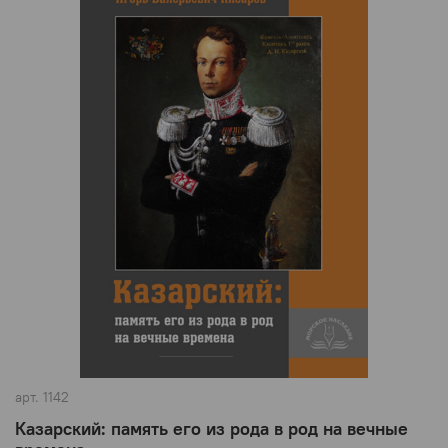
арт.
1142
Казарский: память его из рода в род на вечные