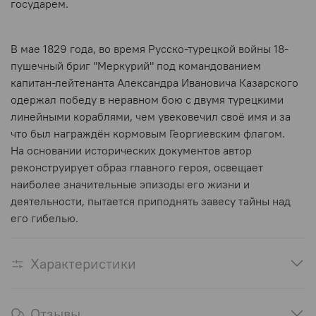
государем.
В мае 1829 года, во время Русско-турецкой войны 18-
пушечный бриг "Меркурий" под командованием
капитан-лейтенанта Александра Ивановича Казарского
одержал победу в неравном бою с двумя турецкими
линейными кораблями, чем увековечил своё имя и за
что был награждён кормовым Георгиевским флагом.
На основании исторических документов автор
реконструирует образ главного героя, освещает
наиболее значительные эпизоды его жизни и
деятельности, пытается приподнять завесу тайны над
его гибелью.
Характеристики
Отзывы