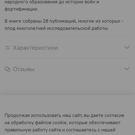
народного образования до истории войн и
фортификации.
В книге собраны 28 публикаций, многие из которых -
плод многолетней исследовательской работы.
Характеристики
Отзывы
Оферта и политика конфиденциальности
Продолжая использовать наш сайт, вы даете согласие
Пользовательское соглашение
на обработку файлов cookie, которые обеспечивают
Условия обмена и возврата
правильную работу сайта и соглашаетесь с нашей