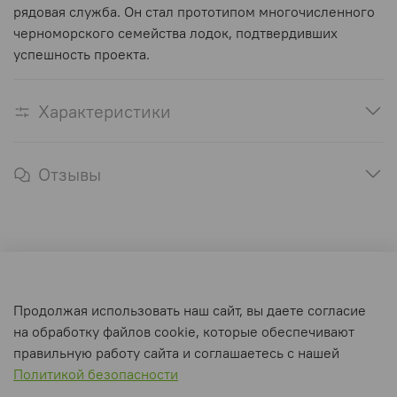
рядовая служба. Он стал прототипом многочисленного
черноморского семейства лодок, подтвердивших
успешность проекта.
Характеристики
Отзывы
Оферта и политика конфиденциальности
Продолжая использовать наш сайт, вы даете согласие
Пользовательское соглашение
на обработку файлов cookie, которые обеспечивают
Условия обмена и возврата
правильную работу сайта и соглашаетесь с нашей
Политикой безопасности
Интернет-магазин создан на inSales