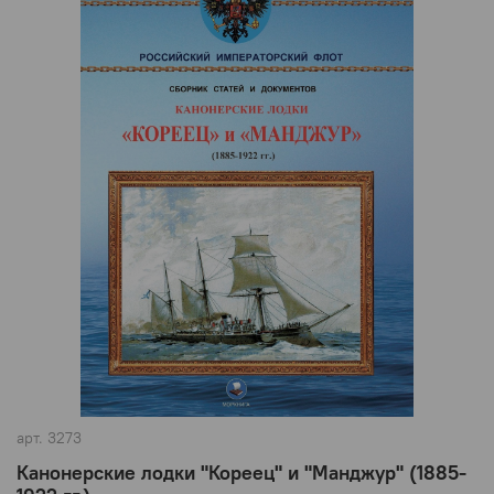
арт.
3273
Канонерские лодки "Кореец" и "Манджур" (1885-