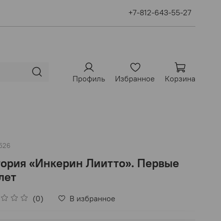
+7-812-643-55-27
Профиль
Избранное
Корзина
526
ория «Инкерин Лиитто». Первые
лет
(0)
В избранное