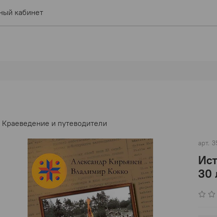
ный кабинет
Краеведение и путеводители
арт.
3
Ист
30 