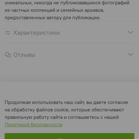
уникальных, никогда не публиковавшихся фотографий
из частных коллекций и семейных архивов,
предоставленных автору для публикации.
Характеристики
Отзывы
Оферта и политика конфиденциальности
Продолжая использовать наш сайт, вы даете согласие
Пользовательское соглашение
на обработку файлов cookie, которые обеспечивают
Условия обмена и возврата
правильную работу сайта и соглашаетесь с нашей
Политикой безопасности
Интернет-магазин создан на inSales