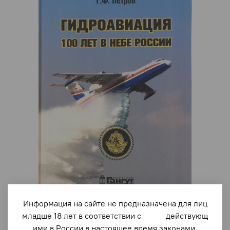
Информация на сайте не предназначена для лиц
арт.
1384
младше 18 лет в соответствии с действующ
Гидроавиация. 100 лет в небе России
ими в России в настоящее время законами.