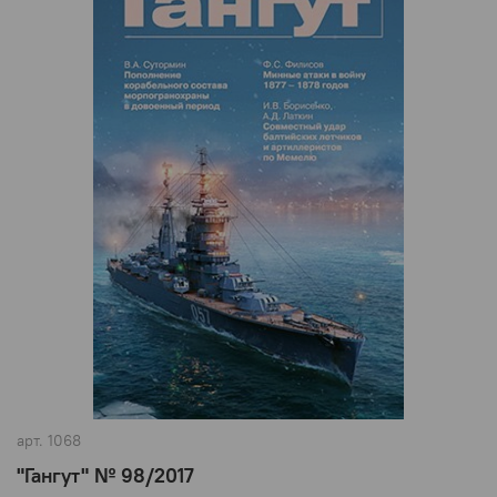
арт.
1068
"Гангут" № 98/2017