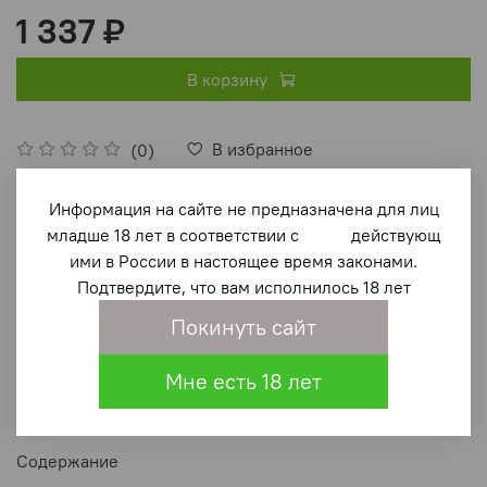
1 337 ₽
В корзину
В избранное
(0)
Информация на сайте не предназначена для лиц
младше 18 лет в соответствии с действующ
ими в России в настоящее время законами.
Подтвердите, что вам исполнилось 18 лет
Покинуть сайт
Описание
Мне есть 18 лет
В сборнике содержатся материалы по истории
отечественного и зарубежных флотов
Содержание