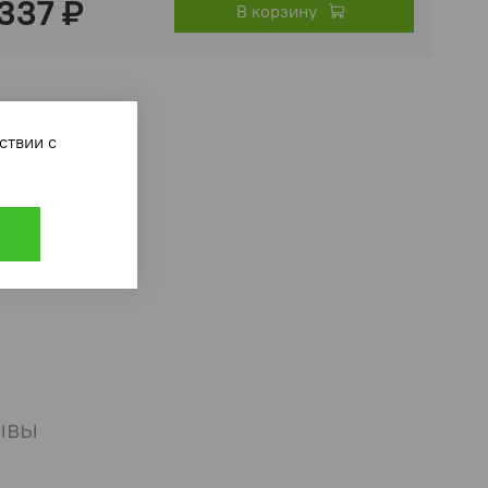
 337 ₽
В корзину
ответствии с
ывы