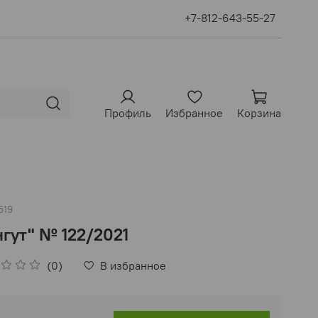
+7-812-643-55-27
Профиль
Избранное
Корзина
519
нгут" № 122/2021
(0)
В избранное