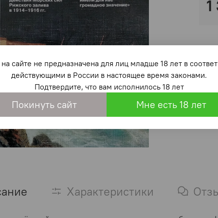
1
на сайте не предназначена для лиц младше 18 лет в со
действующими в России в настоящее время законами.
Подтвердите, что вам исполнилось 18 лет
Покинуть сайт
Мне есть 18 лет
сание
Характеристики
Отз