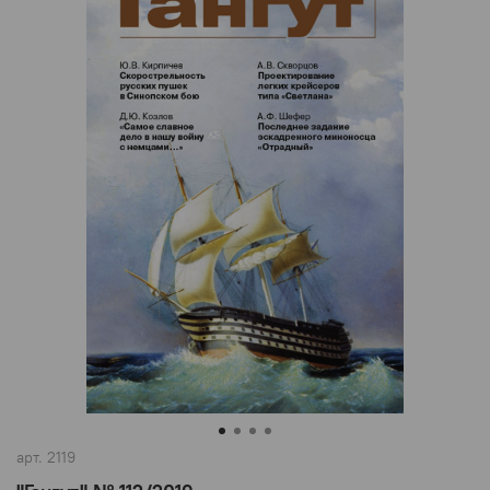
арт.
2119