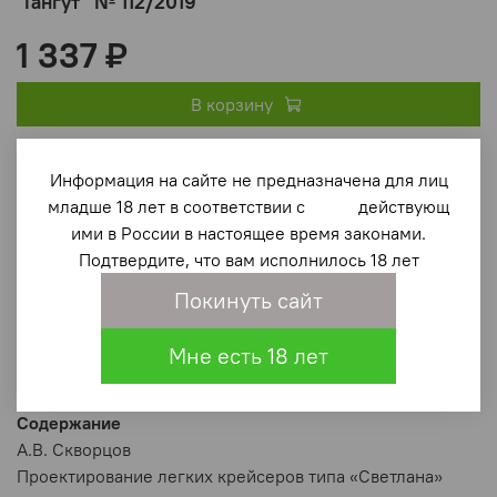
"Гангут" № 112/2019
1 337 ₽
В корзину
В избранное
(0)
Информация на сайте не предназначена для лиц
младше 18 лет в соответствии с действующ
ими в России в настоящее время законами.
Подтвердите, что вам исполнилось 18 лет
Покинуть сайт
Мне есть 18 лет
Описание
Содержание
А.В. Скворцов
Проектирование легких крейсеров типа «Светлана»