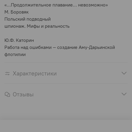
«…Продолжительное плавание… невозможно»
М. Боровяк
Польский подводный
шпионаж. Мифы и реальность
Ю.Ф. Каторин
Работа над ошибками — создание Аму-Дарьинской
флотилии
Характеристики
Отзывы
Оферта и политика конфиденциальности