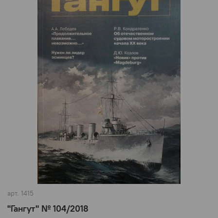
арт.
1415
"Гангут" № 104/2018