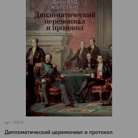
арт.
3306
Дипломатический церемониал и протокол