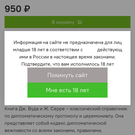
950 ₽
В корзину
В избранное
(0)
Информация на сайте не предназначена для лиц
младше 18 лет в соответствии с действующ
ими в России в настоящее время законами.
Подтвердите, что вам исполнилось 18 лет
Покинуть сайт
Мне есть 18 лет
Описание
Книга Дж. Вуда и Ж. Серре – классический справочник
по дипломатическому протоколу и церемониалу. Она
представляет собой кодекс дипломатической
вежливости со всеми законами, правилами,