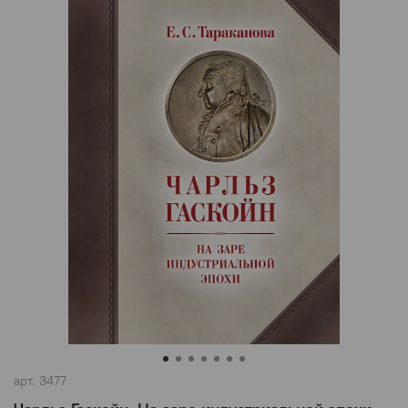
арт.
3477