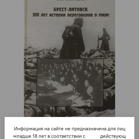
арт.
1339
Информация на сайте не предназначена для лиц
Брест-Литовск. 100 лет истории переговоров о
младше 18 лет в соответствии с действующ