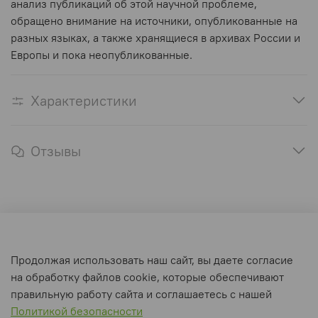
анализ публикаций об этой научной проблеме,
обращено внимание на источники, опубликованные на
разных языках, а также хранящиеся в архивах России и
Европы и пока неопубликованные.
Характеристики
Отзывы
Оферта и политика конфиденциальности
Продолжая использовать наш сайт, вы даете согласие
Пользовательское соглашение
на обработку файлов cookie, которые обеспечивают
Условия обмена и возврата
правильную работу сайта и соглашаетесь с нашей
Политикой безопасности
Интернет-магазин создан на inSales