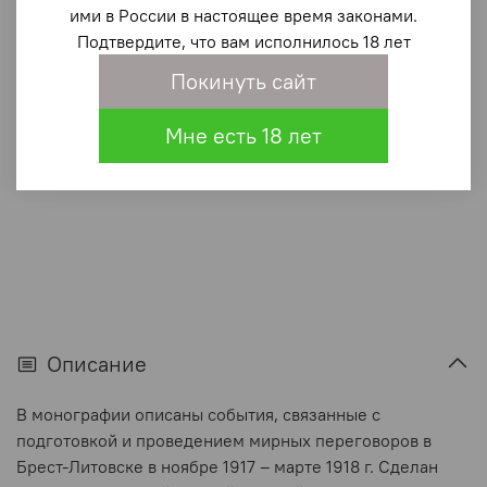
мире
ими в России в настоящее время законами.
Подтвердите, что вам исполнилось 18 лет
700 ₽
Покинуть сайт
В корзину
Мне есть 18 лет
В избранное
(0)
Описание
В монографии описаны события, связанные с
подготовкой и проведением мирных переговоров в
Брест-Литовске в ноябре 1917 – марте 1918 г. Сделан