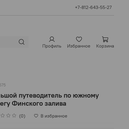
+7-812-643-55-27
Профиль
Избранное
Корзина
575
ьшой путеводитель по южному
егу Финского залива
(0)
В избранное