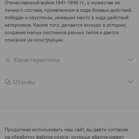
Отечественной войне 1941–1945 гг., о мужестве их
личного состава, проявленном в ходе боевых действий,
победах и неуспехах, имевших место в ходе действий
катерников. Кроме того, делается экскурс в историю
создания малых охотников разных типов и дается
описание их конструкции.
Характеристики
Отзывы
Оферта и политика конфиденциальности
Продолжая использовать наш сайт, вы даете согласие
Пользовательское соглашение
на обработку файлов cookie, которые обеспечивают