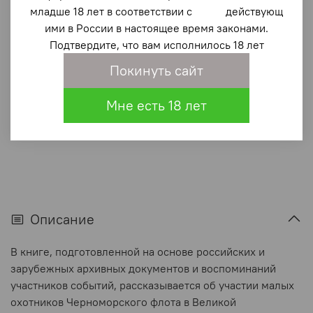
младше 18 лет в соответствии с действующ
1 640 ₽
ими в России в настоящее время законами.
Подтвердите, что вам исполнилось 18 лет
В корзину
Покинуть сайт
В избранное
(0)
Мне есть 18 лет
Описание
В книге, подготовленной на основе российских и
зарубежных архивных документов и воспоминаний
участников событий, рассказывается об участии малых
охотников Черноморского флота в Великой