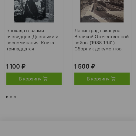
Блокада глазами
Ленинград накануне
очевидцев. Дневники и
Великой Отечественной
воспоминания. Книга
войны (1938-1941).
тринадцатая
Сборник документов
1 100 ₽
1 500 ₽
В корзину
В корзину
Оферта и политика конфиденциальности