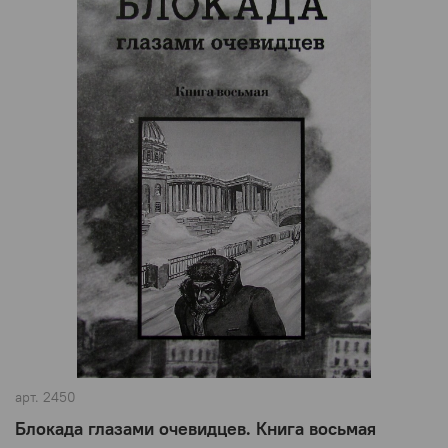
арт.
2450
Блокада глазами очевидцев. Книга восьмая