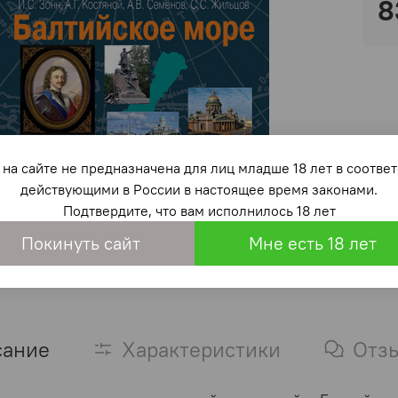
8
на сайте не предназначена для лиц младше 18 лет в со
действующими в России в настоящее время законами.
Подтвердите, что вам исполнилось 18 лет
Покинуть сайт
Мне есть 18 лет
сание
Характеристики
Отз