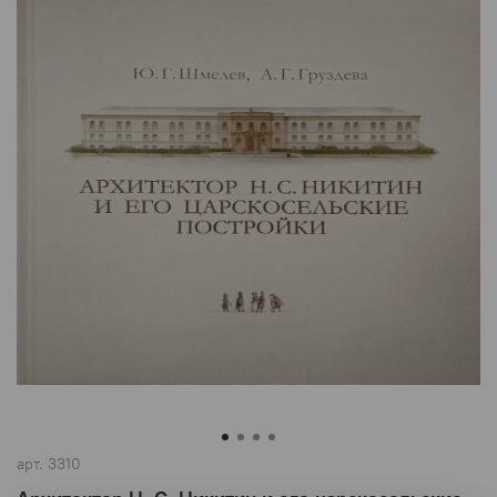
арт.
3310