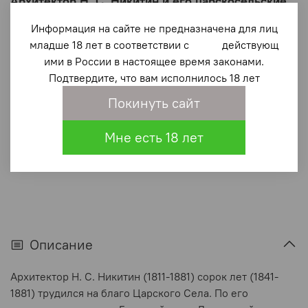
Архитектор Н. С. Никитин и его царскосельские
постройки
Информация на сайте не предназначена для лиц
690 ₽
младше 18 лет в соответствии с действующ
ими в России в настоящее время законами.
Подтвердите, что вам исполнилось 18 лет
В корзину
Покинуть сайт
В избранное
(0)
Мне есть 18 лет
Описание
Архитектор Н. С. Никитин (1811-1881) сорок лет (1841-
1881) трудился на благо Царского Села. По его