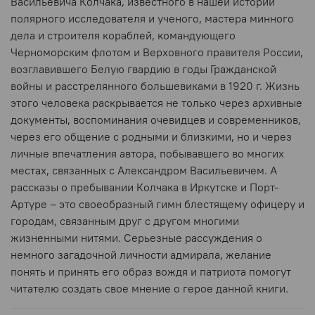
Васильевича Колчака, известного в нашей истории
полярного исследователя и ученого, мастера минного
дела и строителя кораблей, командующего
Черноморским флотом и Верховного правителя России,
возглавившего Белую гвардию в годы Гражданской
войны и расстрелянного большевиками в 1920 г. Жизнь
этого человека раскрывается не только через архивные
документы, воспоминания очевидцев и современников,
через его общение с родными и близкими, но и через
личные впечатления автора, побывавшего во многих
местах, связанных с Александром Васильевичем. А
рассказы о пребывании Колчака в Иркутске и Порт-
Артуре – это своеобразный гимн блестящему офицеру и
городам, связанным друг с другом многими
жизненными нитями. Серьезные рассуждения о
немного загадочной личности адмирала, желание
понять и принять его образ вождя и патриота помогут
читателю создать свое мнение о герое данной книги.