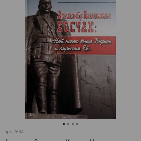
арт.
2634