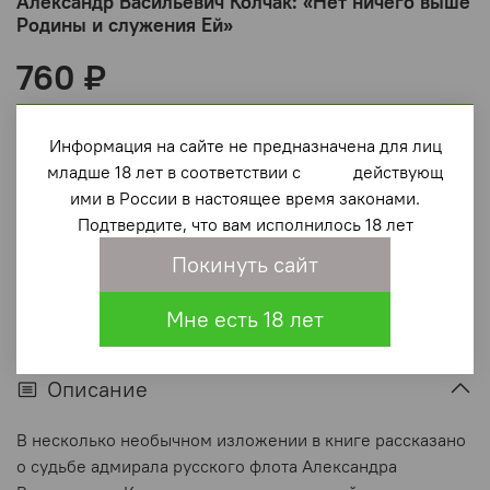
Александр Васильевич Колчак: «Нет ничего выше
Родины и служения Ей»
760 ₽
В корзину
Информация на сайте не предназначена для лиц
младше 18 лет в соответствии с действующ
В избранное
(0)
ими в России в настоящее время законами.
Подтвердите, что вам исполнилось 18 лет
Покинуть сайт
Мне есть 18 лет
Описание
В несколько необычном изложении в книге рассказано
о судьбе адмирала русского флота Александра